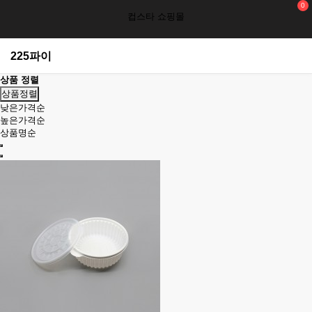
0
컵스타 쇼핑몰
225파이
상품 정렬
상품정렬
낮은가격순
높은가격순
상품명순