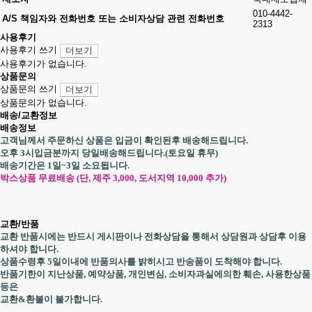
010-4442-
A/S 책임자와 전화번호 또는 소비자상담 관련 전화번호
2313
사용후기
사용후기 쓰기
더보기
사용후기가 없습니다.
상품문의
상품문의 쓰기
더보기
상품문의가 없습니다.
배송/교환정보
배송정보
고객님께서 주문하신 상품은 입금이 확인된후 배송해드립니다.
오후 3시입금분까지 당일배송해드립니다.(토요일 휴무)
배송기간은 1일~3일 소요됩니다.
박스상품 무료배송 (단, 제주 3,000, 도서지역 10,000 추가)
교환/반품
교환 반품시에는 반드시 게시판이나 전화상담을 통해서 상담원과 상담후 이용
하셔야 합니다.
상품수령후 5일이내에 반품의사를 밝히시고 반송품이 도착해야 합니다.
반품기한이 지난상품, 예약상품, 개인변심, 소비자과실에의한 훼손, 사용한상품
등은
교환&환불이 불가합니다.