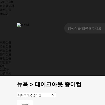
장바구니
0
마이페이지
회원가입
로그인
히트상품
추천상품
최신상품
인기상품
할인상품
개인결제
FAQ
1:1문의
사용후기
뉴욕 > 테이크아웃 종이컵