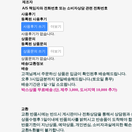
제조자
A/S 책임자와 전화번호 또는 소비자상담 관련 전화번호
사용후기
등록된 사용후기
사용후기 쓰기
더보기
사용후기가 없습니다.
상품문의
등록된 상품문의
상품문의 쓰기
더보기
상품문의가 없습니다.
배송/교환정보
배송
고객님께서 주문하신 상품은 입금이 확인된후 배송해드립니다.
오후 3시입금분까지 당일배송해드립니다.(토요일 휴무)
배송기간은 1일~3일 소요됩니다.
박스상품 무료배송 (단, 제주 3,000, 도서지역 10,000 추가)
교환
교환 반품시에는 반드시 게시판이나 전화상담을 통해서 상담원과 
상품수령후 5일이내에 반품의사를 밝히시고 반송품이 도착해야 합
반품기한이 지난상품, 예약상품, 개인변심, 소비자과실에의한 훼손
교환&환불이 불가합니다.