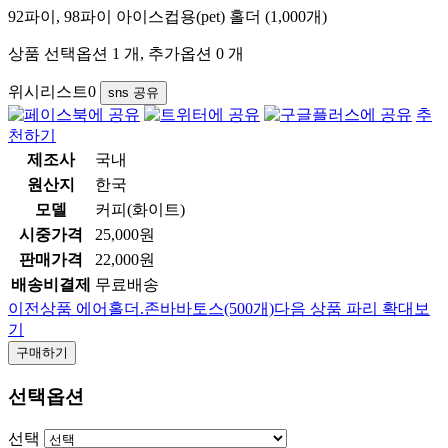
92파이, 98파이 아이스컵용(pet) 홀더 (1,000개)
상품 선택옵션 1 개, 추가옵션 0 개
위시리스트
0
sns 공유
추
천하기
제조사
국내
원산지
한국
모델
커피(화이트)
시중가격
25,000원
판매가격
22,000원
배송비결제
무료배송
이전상품
에어홀더.존바바토스(500개)
다음 상품
파리
확대보
기
구매하기
선택옵션
선택