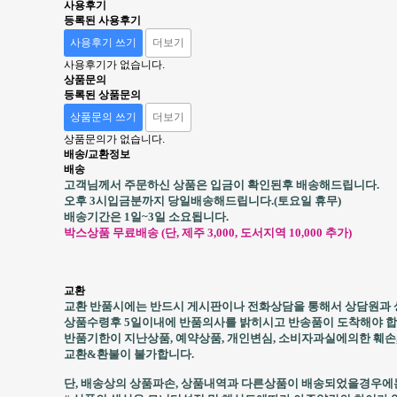
사용후기
등록된 사용후기
사용후기 쓰기
더보기
사용후기가 없습니다.
상품문의
등록된 상품문의
상품문의 쓰기
더보기
상품문의가 없습니다.
배송/교환정보
배송
고객님께서 주문하신 상품은 입금이 확인된후 배송해드립니다.
오후 3시입금분까지 당일배송해드립니다.(토요일 휴무)
배송기간은 1일~3일 소요됩니다.
박스상품 무료배송 (단, 제주 3,000, 도서지역 10,000 추가)
교환
교환 반품시에는 반드시 게시판이나 전화상담을 통해서 상담원과 
상품수령후 5일이내에 반품의사를 밝히시고 반송품이 도착해야 합
반품기한이 지난상품, 예약상품, 개인변심, 소비자과실에의한 훼손
교환&환불이 불가합니다.
단, 배송상의 상품파손, 상품내역과 다른상품이 배송되었을경우에는