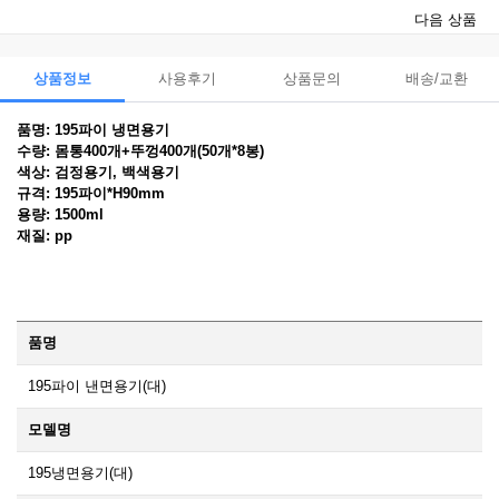
다음 상품
상품정보
사용후기
상품문의
배송/교환
품명: 195파이 냉면용기
수량: 몸통400개+뚜껑400개(50개*8봉)
색상: 검정용기, 백색용기
규격: 195파이*H90mm
용량: 1500ml
재질: pp
품명
195파이 낸면용기(대)
모델명
195냉면용기(대)