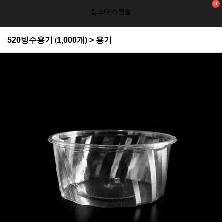
0
컵스타 쇼핑몰
520빙수용기 (1,000개) > 용기