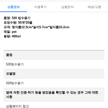
상품정보
사용후기
상품문의
배송/교환
품명: 520 빙수용기
포장수량: 50개*20줄
규격: 윗지름12.5cm*높이5.7cm*밑지름10.2cm
재질: pet
용량: 400ml
품명
520빙수용기
모델명
520빙수용기
법에 의한 인증·허가 등을 받았음을 확인할 수 있는 경우 그에 대한
사항
상품페이지 참고