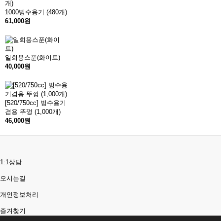
1000빙수용기 (480개)
61,000원
일회용스푼(화이트)
40,000원
[520/750cc] 빙수용기
겸용 뚜껑 (1,000개)
46,000원
1:1상담
오시는길
개인정보처리
즐겨찾기