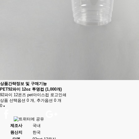
상품간략정보 및 구매기능
PET92파이 12oz 투명컵 (1,000개)
92파이 12온즈 pet아이스컵 로고인쇄
상품 선택옵션 0 개, 추가옵션 0 개
0
제조사
국내
원산지
한국