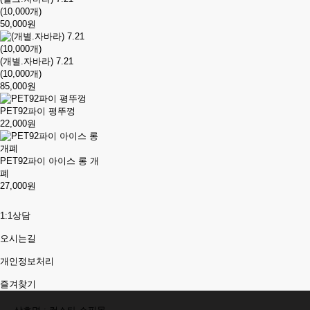
(10,000개)
50,000원
(개별.자바라) 7.21
(10,000개)
85,000원
PET92파이 평뚜껑
22,000원
PET92파이 아이스 롱 개
폐
27,000원
1:1상담
오시는길
개인정보처리
즐겨찾기