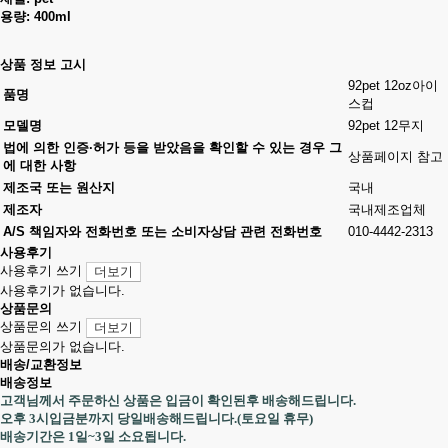
용량: 400
ml
상품 정보 고시
92pet 12oz아이
품명
스컵
모델명
92pet 12무지
법에 의한 인증·허가 등을 받았음을 확인할 수 있는 경우 그
상품페이지 참고
에 대한 사항
제조국 또는 원산지
국내
제조자
국내제조업체
A/S 책임자와 전화번호 또는 소비자상담 관련 전화번호
010-4442-2313
사용후기
사용후기 쓰기
더보기
사용후기가 없습니다.
상품문의
상품문의 쓰기
더보기
상품문의가 없습니다.
배송/교환정보
배송정보
고객님께서 주문하신 상품은 입금이 확인된후 배송해드립니다.
오후 3시입금분까지 당일배송해드립니다.(토요일 휴무)
배송기간은 1일~3일 소요됩니다.